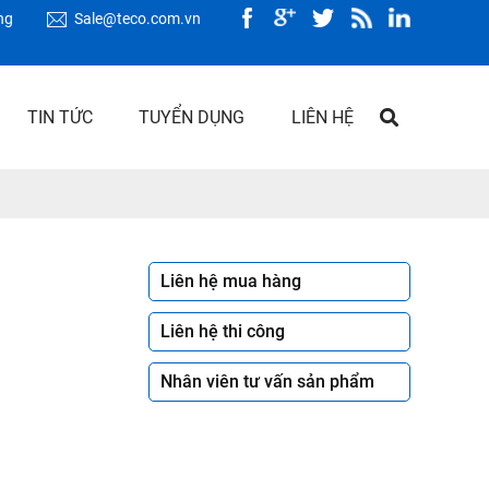
ng
Sale@teco.com.vn
TIN TỨC
TUYỂN DỤNG
LIÊN HỆ
Liên hệ mua hàng
Liên hệ thi công
Nhân viên tư vấn sản phẩm