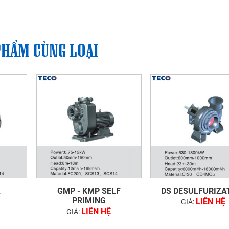
PHẨM CÙNG LOẠI
L
GMP - KMP SELF
DS DESULFURIZA
PRIMING
LIÊN HỆ
GIÁ:
LIÊN HỆ
GIÁ: