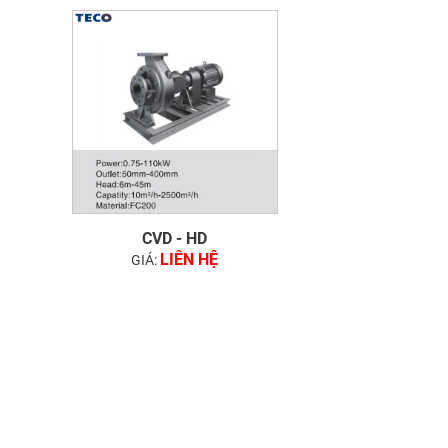
CVD - HD
LIÊN HỆ
GIÁ: