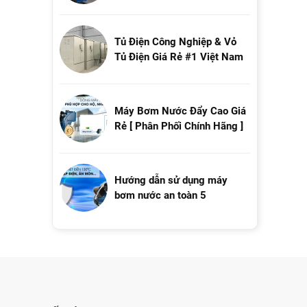
Tủ Điện Công Nghiệp & Vỏ
Tủ Điện Giá Rẻ #1 Việt Nam
Máy Bơm Nước Đẩy Cao Giá
Rẻ [ Phân Phối Chính Hãng ]
Hướng dẫn sử dụng máy
bơm nước an toàn 5