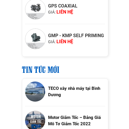
GPS COAXIAL
LIÊN HỆ
GIÁ:
GMP - KMP SELF PRIMING
LIÊN HỆ
GIÁ:
TIN TỨC MỚI
TECO xây nhà máy tại Bình
Dương
Motor Giảm Tốc – Bảng Giá
Mô Tơ Giảm Tốc 2022