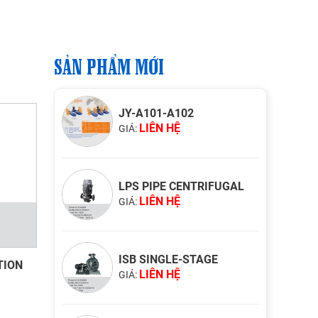
SẢN PHẨM MỚI
JY-A101-A102
LIÊN HỆ
GIÁ:
LPS PIPE CENTRIFUGAL
LIÊN HỆ
GIÁ:
ISB SINGLE-STAGE
TION
LIÊN HỆ
GIÁ: