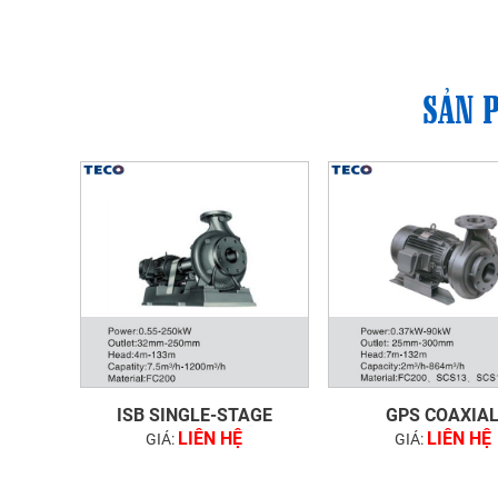
SẢN 
ISB SINGLE-STAGE
GPS COAXIA
LIÊN HỆ
LIÊN HỆ
GIÁ:
GIÁ: