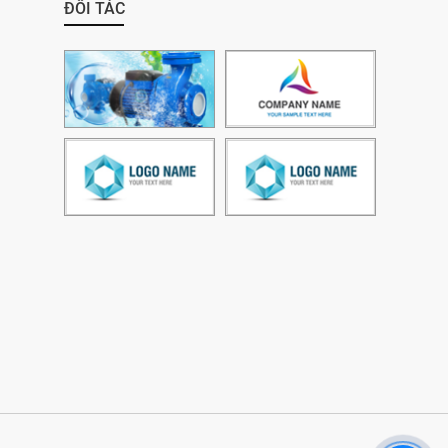
ĐỐI TÁC