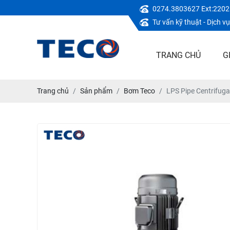
0274.3803627 Ext:2202
Tư vấn kỹ thuật - Dịch 
TRANG CHỦ
G
Trang chủ
Sản phẩm
Bơm Teco
LPS Pipe Centrifuga