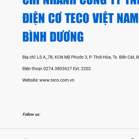
ĐIỆN CƠ TECO VIỆT NAM
BÌNH DƯƠNG
Địa chỉ: Lô A_7B, KCN Mỹ Phước 3, P. Thới Hòa, Tx. Bến Cát,
Điện thoại: 0274.3803627 Ext: 2202
Website: www.teco.com.vn
Follow us: