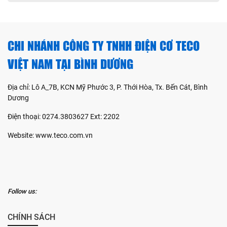
CHI NHÁNH CÔNG TY TNHH ĐIỆN CƠ TECO
VIỆT NAM TẠI BÌNH DƯƠNG
Địa chỉ: Lô A_7B, KCN Mỹ Phước 3, P. Thới Hòa, Tx. Bến Cát, Bình
Dương
Điện thoại: 0274.3803627 Ext: 2202
Website: www.teco.com.vn
Follow us:
CHÍNH SÁCH