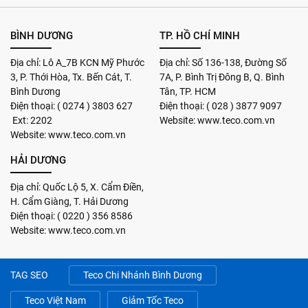
BÌNH DƯƠNG
TP. HỒ CHÍ MINH
Địa chỉ: Lô A_7B KCN Mỹ Phước
Địa chỉ: Số 136-138, Đường Số
3, P. Thới Hòa, Tx. Bến Cát, T.
7A, P. Bình Trị Đông B, Q. Bình
Bình Dương
Tân, TP. HCM
Điện thoại: ( 0274 ) 3803 627
Điện thoại: ( 028 ) 3877 9097
Ext: 2202
Website: www.teco.com.vn
Website: www.teco.com.vn
HẢI DƯƠNG
Địa chỉ: Quốc Lộ 5, X. Cẩm Điền,
H. Cẩm Giàng, T. Hải Dương
Điện thoại: ( 0220 ) 356 8586
Website: www.teco.com.vn
TAG SEO
Teco Chi Nhánh Bình Dương
Teco Việt Nam
Giảm Tốc Teco