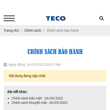
Tư vấn kỹ thuật - Dịch vụ sửa
chữa bảo dưỡng: 0903.646664
Trang chủ
Chính sách
Chính sách bảo hành
CHÍNH SÁCH BẢO HÀNH
Ngày đăng: 26/05/2022 09:37 AM
Nội dung đang cập nhật
Bài viết khác:
Chính sách bảo mật - 26/05/2022
Chính sách khuyến mãi - 26/05/2022