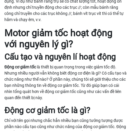
dụng. Ví dụ như bánh răng trụ sẽ có chất lượng tốt, hoạt động ổn
định nhưng chỉ truyền động cho các trục //; còn mẫu bánh răng
công chỉ truyền cho các trục không //; bánh vít trục vít thì có thể tự
hãm và chạy êm, v.v.
Motor giảm tốc hoạt động
với nguyên lý gì?
Cấu tạo và nguyên lí hoạt động
Động cơ giảm tốc
là thiết bị quan trọng trong việc giảm tốc độ.
Nhưng nhiều người vẫn không biêt động cơ điện là gì? Có cấu tạo và
chức năng như thế nào? Ở phần này, chúng tôi sẽ giới thiệu cho các
bạn những thông tin về động cơ giảm tốc. Từ đó giúp bạn có cái
nhìn tổng quát hơn về động cơ giảm tốc cũng như các vấn đề liên
quan đến thiết bị này.
Động cơ giảm tốc là gì?
Chỉ với tên gọi nhưng chắc hẳn nhiều bạn cũng tưởng tượng được
phần nào cấu tạo cũng như chức năng của động cơ giảm tốc. Động