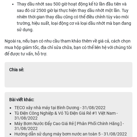
Thay dầu nhớt sau 500 giờ hoạt động kể từ lần đầu tiên và
sau đó cứ 2500 giờ lại thực hiện thay dầu nhớt một lần. Tuy
nhiên thời gian thay dầu cũng có thể điều chỉnh tùy vào môi
trường, hiệu suất, loại động cơ và loại dầu nhớt mà bạn đang
sử dụng.
Ngoài ra, nếu bạn có nhu cầu tham khảo thêm về giá cả, cách chọn
mua hộp giảm tốc, địa chỉ sửa chữa, bạn có thể liên hệ với chúng tôi
để được tư vấn, hỗ trợ.
Chia sẻ:
Bài viết khác:
TECO xây nhà máy tại Bình Dương - 31/08/2022
Tủ Điện Công Nghiệp & Vỏ Tủ Điện Giá Rẻ #1 Việt Nam -
31/08/2022
Máy Bơm Nước Đẩy Cao Giá Rẻ [ Phân Phối Chính Hãng ] -
31/08/2022
Hướng dẫn sử dụng máy bơm nước an toàn 5 - 31/08/2022