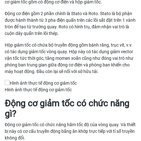
cơ giảm tốc gồm có động cơ điện và hộp giảm tốc.
Động cơ điện gồm 2 phần chính là Stato và Roto. Stato là bộ phận
được hành thành từ 3 pha điện quấn trên các lõi sắt đặt trên 1 vành
tròn để tạo từ trường quay. Roto có hình trụ, đảm nhận vai trò là
cuộn dây quấn trên lõi thép.
Hộp giảm tốc có chứa bộ truyền động gồm bánh răng, trục vít, v.v.
có tác dụng giảm tốc vòng quay. Hộp này có tác dụng giảm vector
vận tốc tức thời góc, tăng momen xoắn cũng như đóng vai trò như
phòng ban trung gian giữa động cơ điện và phòng ban khiến cho
máy hoạt động. Đầu còn lại sẽ nối với sở hữu tải.
Hình ảnh thực tế động cơ giảm tốc
Động cơ giảm tốc có chức năng
gì?
Động cơ giảm tốc có chức năng hãm tốc độ của vòng quay. Và thiết
bị này có cơ cấu truyền động bằng ăn khớp trực tiếp với tỉ số truyền
không đổi.