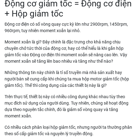
Động cơ giảm tốc = Động cơ điện
+ Hộp giảm tốc
Động cơ điện có số vòng quay cực kỳ lớn như 2900rpm, 1450rpm,
960rpm, tuy nhiên moment xoắn lại nhỏ.
Moment xoắn là gì? Đây chính là đặc trưng cho khả năng chịu
chuyên chở tức thời của động cơ, hay có thể hiểu là khi gắn hộp
giảm tốc vào Động cơ điện thì moment xoắn sẽ nâng cao lên. Vậy
moment xoắn sẽ tăng lên bao nhiêu và tăng như thế nào?
Những thông tin này chính là tỉ số truyền mà nhà sản xuất hay
người bán sẽ cung cấp khi chúng ta mua hộp motor giảm tốc (hộp
giảm tốc). Thế thì công dụng của các thiết bị này là gì?
Trên thực tế, thiết bị này có nhiều công dụng khác nhau tùy theo
mục đích sử dụng của người dùng. Tuy nhiên, chúng sẽ hoạt động
dựa theo nguyên tắc chính, đó là giảm số vòng quay và tăng
moment xoắn.
Có nhiều cách phân loại hộp giảm tốc, nhưng người ta thường phân
theo số cấp giảm tốc và nguyên lý truyền động.