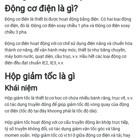
Động cơ điện là gì?
Động cơ điện là thiết bị được hoạt động bằng điện. Có hai loại động
cơ điện, đó là: Động cơ điện xoay chiều 1 pha và Động cơ điện xoay
chiều 3 pha.
Động cơ điện hoạt động với cơ chế sử dụng điện năng và chuển hóa
thành cơ năng, để vận hành máy móc, thiết bị như băng chuyền,
máy bơm nước, quạt diện, cầu trục, v.v. Hầu hết các loại động cơ
điện đều đạt chuẩn IE2, IE3, v.v.
Hộp giảm tốc là gì
Khái niệm
Hộp giảm tốc là thiết bị cơ học có chứa nhiều bánh răng, trục vít, v.v.
có tác dụng truyền động để giúp giảm tốc độ vòng quay của động
cơ điện (tốc độ tại đây khoong phải là tốc độ dài).
Hộp giảm tốc hoạt động với cơ cấu truyền động ăn khớp trực tiếp,
tỷ số truyền không đổi, có tác dụng giảm vận tốc góc và tăng
momen xoắn. Hộp giảm tốc có vị trí ở giữa động cơ điện và tải, hay