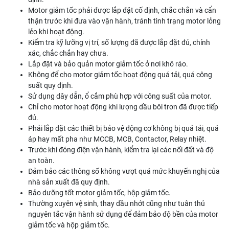
Motor giảm tốc phải được lắp đặt cố định, chắc chắn và cẩn
thận trước khi đưa vào vận hành, tránh tình trạng motor lỏng
lẻo khi hoạt động.
Kiểm tra kỹ lưỡng vị trí, số lượng đã được lắp đặt đủ, chính
xác, chắc chắn hay chưa.
Lắp đặt và bảo quản motor giảm tốc ở nơi khô ráo.
Không để cho motor giảm tốc hoạt động quá tải, quá công
suất quy định.
Sử dụng dây dẫn, ổ cắm phù hợp với công suất của motor.
Chỉ cho motor hoạt động khi lượng dầu bôi trơn đã được tiếp
đủ.
Phải lắp đặt các thiết bị bảo vệ động cơ không bị quá tải, quá
áp hay mất pha như MCCB, MCB, Contactor, Relay nhiệt.
Trước khi đóng điện vận hành, kiểm tra lại các nối đất và độ
an toàn.
Đảm bảo các thông số không vượt quá mức khuyến nghị của
nhà sản xuất đã quy định.
Bảo dưỡng tốt motor giảm tốc, hộp giảm tốc.
Thường xuyên vệ sinh, thay dầu nhớt cũng như tuân thủ
nguyên tắc vận hành sử dụng để đảm bảo độ bền của motor
giảm tốc và hộp giảm tốc.