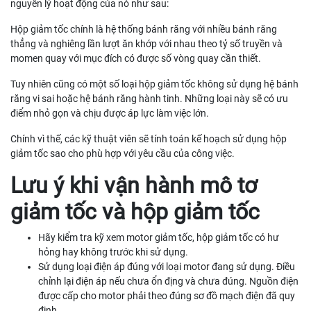
nguyên lý hoạt động của nó như sau:
Hộp giảm tốc chính là hệ thống bánh răng với nhiều bánh răng
thẳng và nghiêng lần lượt ăn khớp với nhau theo tỷ số truyền và
momen quay với mục đích có được số vòng quay cần thiết.
Tuy nhiên cũng có một số loại hộp giảm tốc không sử dụng hệ bánh
răng vi sai hoặc hệ bánh răng hành tinh. Những loại này sẽ có ưu
điểm nhỏ gọn và chịu được áp lực làm việc lớn.
Chính vì thế, các kỹ thuật viên sẽ tính toán kế hoạch sử dụng hộp
giảm tốc sao cho phù hợp với yêu cầu của công việc.
Lưu ý khi vận hành mô tơ
giảm tốc và hộp giảm tốc
Hãy kiểm tra kỹ xem motor giảm tốc, hộp giảm tốc có hư
hỏng hay không trước khi sử dụng.
Sử dụng loại điện áp đúng với loại motor đang sử dụng. Điều
chỉnh lại điện áp nếu chưa ổn địng và chưa đúng. Nguồn điện
được cấp cho motor phải theo đúng sơ đồ mạch điện đã quy
định.