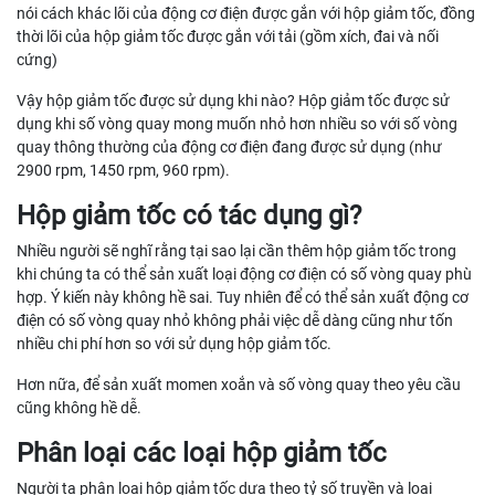
nói cách khác lõi của động cơ điện được gắn với hộp giảm tốc, đồng
thời lõi của hộp giảm tốc được gắn với tải (gồm xích, đai và nối
cứng)
Vậy hộp giảm tốc được sử dụng khi nào? Hộp giảm tốc được sử
dụng khi số vòng quay mong muốn nhỏ hơn nhiều so với số vòng
quay thông thường của động cơ điện đang được sử dụng (như
2900 rpm, 1450 rpm, 960 rpm).
Hộp giảm tốc có tác dụng gì?
Nhiều người sẽ nghĩ rằng tại sao lại cần thêm hộp giảm tốc trong
khi chúng ta có thể sản xuất loại động cơ điện có số vòng quay phù
hợp. Ý kiến này không hề sai. Tuy nhiên để có thể sản xuất động cơ
điện có số vòng quay nhỏ không phải việc dễ dàng cũng như tốn
nhiều chi phí hơn so với sử dụng hộp giảm tốc.
Hơn nữa, để sản xuất momen xoắn và số vòng quay theo yêu cầu
cũng không hề dễ.
Phân loại các loại hộp giảm tốc
Người ta phân loại hộp giảm tốc dựa theo tỷ số truyền và loại