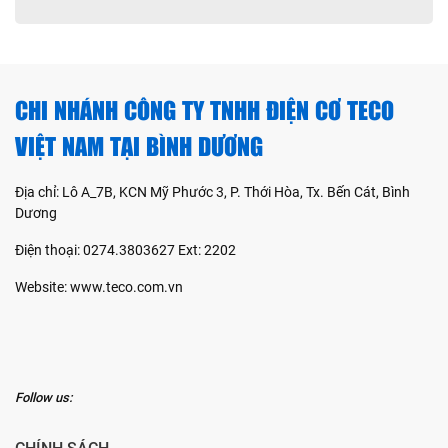
CHI NHÁNH CÔNG TY TNHH ĐIỆN CƠ TECO
VIỆT NAM TẠI BÌNH DƯƠNG
Địa chỉ: Lô A_7B, KCN Mỹ Phước 3, P. Thới Hòa, Tx. Bến Cát, Bình
Dương
Điện thoại: 0274.3803627 Ext: 2202
Website: www.teco.com.vn
Follow us: