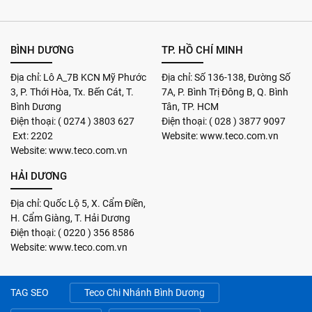
BÌNH DƯƠNG
TP. HỒ CHÍ MINH
Địa chỉ: Lô A_7B KCN Mỹ Phước
Địa chỉ: Số 136-138, Đường Số
3, P. Thới Hòa, Tx. Bến Cát, T.
7A, P. Bình Trị Đông B, Q. Bình
Bình Dương
Tân, TP. HCM
Điện thoại: ( 0274 ) 3803 627
Điện thoại: ( 028 ) 3877 9097
Ext: 2202
Website: www.teco.com.vn
Website: www.teco.com.vn
HẢI DƯƠNG
Địa chỉ: Quốc Lộ 5, X. Cẩm Điền,
H. Cẩm Giàng, T. Hải Dương
Điện thoại: ( 0220 ) 356 8586
Website: www.teco.com.vn
TAG SEO
Teco Chi Nhánh Bình Dương