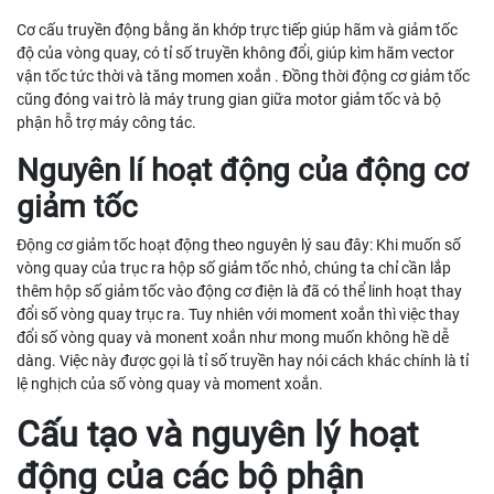
Cơ cấu truyền động bằng ăn khớp trực tiếp giúp hãm và giảm tốc
độ của vòng quay, có tỉ số truyền không đổi, giúp kìm hãm vector
vận tốc tức thời và tăng momen xoắn . Đồng thời động cơ giảm tốc
cũng đóng vai trò là máy trung gian giữa motor giảm tốc và bộ
phận hỗ trợ máy công tác.
Nguyên lí hoạt động của động cơ
giảm tốc
Động cơ giảm tốc hoạt động theo nguyên lý sau đây: Khi muốn số
vòng quay của trục ra hộp số giảm tốc nhỏ, chúng ta chỉ cần lắp
thêm hộp số giảm tốc vào động cơ điện là đã có thể linh hoạt thay
đổi số vòng quay trục ra. Tuy nhiên với moment xoắn thì việc thay
đổi số vòng quay và monent xoắn như mong muốn không hề dễ
dàng. Việc này được gọi là tỉ số truyền hay nói cách khác chính là tỉ
lệ nghịch của số vòng quay và moment xoắn.
Cấu tạo và nguyên lý hoạt
động của các bộ phận