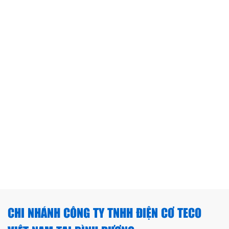
CHI NHÁNH CÔNG TY TNHH ĐIỆN CƠ TECO