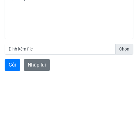
Đính kèm file