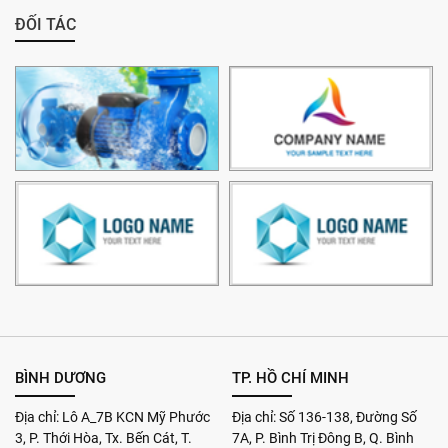
ĐỐI TÁC
BÌNH DƯƠNG
TP. HỒ CHÍ MINH
Địa chỉ: Lô A_7B KCN Mỹ Phước
Địa chỉ: Số 136-138, Đường Số
3, P. Thới Hòa, Tx. Bến Cát, T.
7A, P. Bình Trị Đông B, Q. Bình