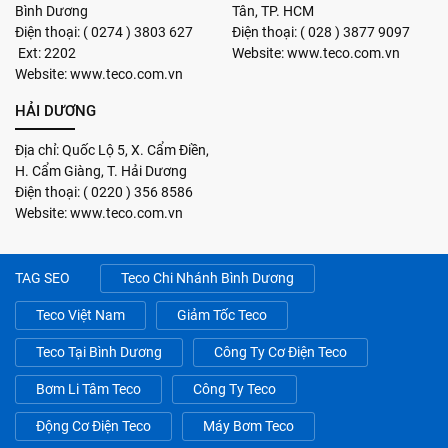
Bình Dương
Tân, TP. HCM
Điện thoại: ( 0274 ) 3803 627
Điện thoại: ( 028 ) 3877 9097
Ext: 2202
Website: www.teco.com.vn
Website: www.teco.com.vn
HẢI DƯƠNG
Địa chỉ: Quốc Lộ 5, X. Cẩm Điền,
H. Cẩm Giàng, T. Hải Dương
Điện thoại: ( 0220 ) 356 8586
Website: www.teco.com.vn
TAG SEO
Teco Chi Nhánh Bình Dương
Teco Việt Nam
Giảm Tốc Teco
Teco Tại Bình Dương
Công Ty Cơ Điện Teco
Bơm Li Tâm Teco
Công Ty Teco
Động Cơ Điện Teco
Máy Bơm Teco