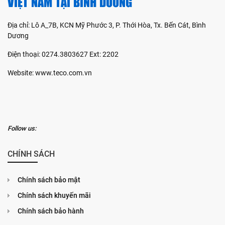
VIỆT NAM TẠI BÌNH DƯƠNG
Địa chỉ: Lô A_7B, KCN Mỹ Phước 3, P. Thới Hòa, Tx. Bến Cát, Bình
Dương
Điện thoại: 0274.3803627 Ext: 2202
Website: www.teco.com.vn
Follow us:
CHÍNH SÁCH
Chính sách bảo mật
Chính sách khuyến mãi
Chính sách bảo hành