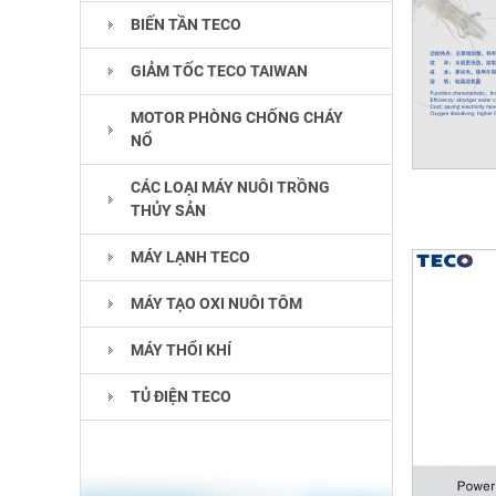
BIẾN TẦN TECO
GIẢM TỐC TECO TAIWAN
MOTOR PHÒNG CHỐNG CHÁY
NỔ
CÁC LOẠI MÁY NUÔI TRỒNG
THỦY SẢN
MÁY LẠNH TECO
MÁY TẠO OXI NUÔI TÔM
MÁY THỔI KHÍ
TỦ ĐIỆN TECO