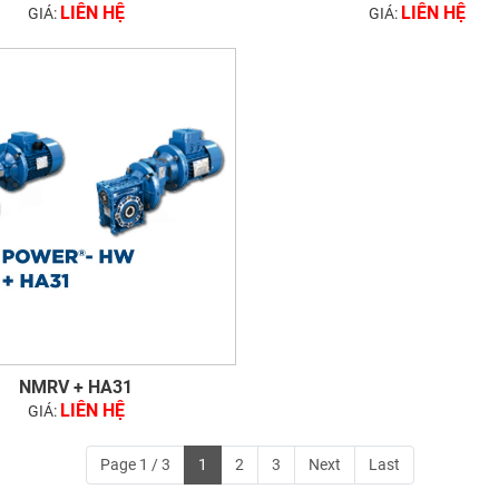
LIÊN HỆ
LIÊN HỆ
GIÁ:
GIÁ:
NMRV + HA31
LIÊN HỆ
GIÁ:
Page 1 / 3
1
2
3
Next
Last