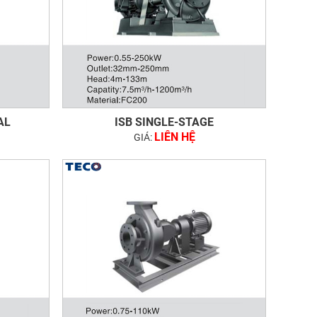
AL
ISB SINGLE-STAGE
LIÊN HỆ
GIÁ: