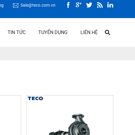
ng
Sale@teco.com.vn
TIN TỨC
TUYỂN DỤNG
LIÊN HỆ