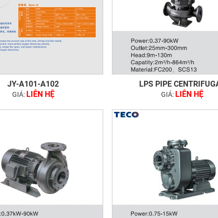
JY-A101-A102
LPS PIPE CENTRIFUG
LIÊN HỆ
LIÊN HỆ
GIÁ:
GIÁ: