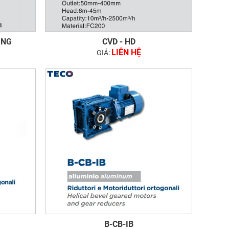
ING
CVD - HD
LIÊN HỆ
GIÁ:
B-CB-IB