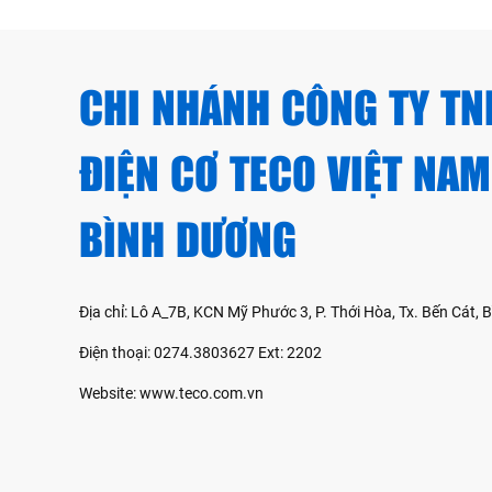
CHI NHÁNH CÔNG TY TN
ĐIỆN CƠ TECO VIỆT NAM
BÌNH DƯƠNG
Địa chỉ: Lô A_7B, KCN Mỹ Phước 3, P. Thới Hòa, Tx. Bến Cát,
Điện thoại: 0274.3803627 Ext: 2202
Website: www.teco.com.vn