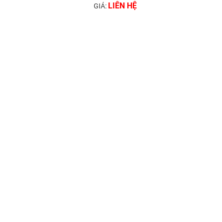
LIÊN HỆ
GIÁ: