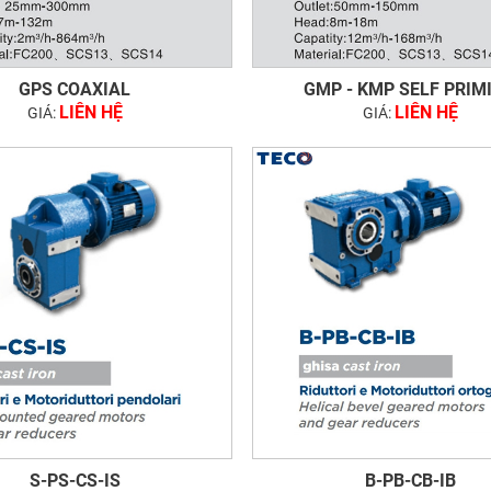
GPS COAXIAL
GMP - KMP SELF PRIM
LIÊN HỆ
LIÊN HỆ
GIÁ:
GIÁ:
S-PS-CS-IS
B-PB-CB-IB