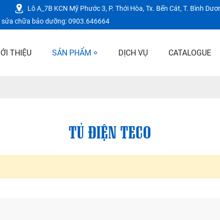
Lô A_7B KCN Mỹ Phước 3, P. Thới Hòa, Tx. Bến Cát, T. Bình Dươ
vụ sửa chữa bảo dưỡng: 0903.646664
IỚI THIỆU
SẢN PHẨM
DỊCH VỤ
CATALOGUE
TỦ ĐIỆN TECO