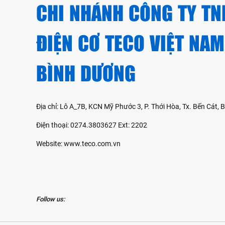
CHI NHÁNH CÔNG TY TN
ĐIỆN CƠ TECO VIỆT NAM
BÌNH DƯƠNG
Địa chỉ: Lô A_7B, KCN Mỹ Phước 3, P. Thới Hòa, Tx. Bến Cát,
Điện thoại: 0274.3803627 Ext: 2202
Website: www.teco.com.vn
Follow us: