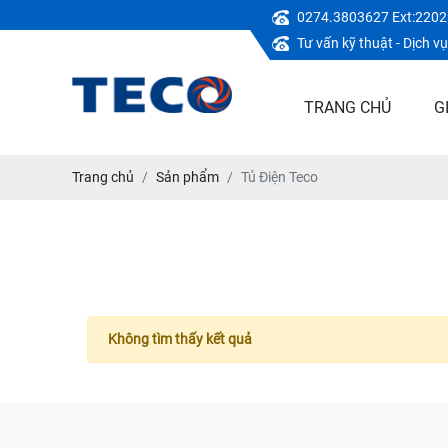
0274.3803627 Ext:2202
Tư vấn kỹ thuật - Dịch 
TRANG CHỦ
G
Trang chủ
Sản phẩm
Tủ Điện Teco
Không tìm thấy kết quả