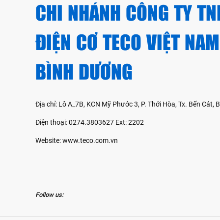
CHI NHÁNH CÔNG TY TN
ĐIỆN CƠ TECO VIỆT NAM
BÌNH DƯƠNG
Địa chỉ: Lô A_7B, KCN Mỹ Phước 3, P. Thới Hòa, Tx. Bến Cát,
Điện thoại: 0274.3803627 Ext: 2202
Website: www.teco.com.vn
Follow us: