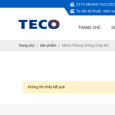
0274.3803627 Ext:2202
Tư vấn kỹ thuật - Dịch 
TRANG CHỦ
G
Trang chủ
Sản phẩm
Motor Phòng Chống Cháy Nổ
Không tìm thấy kết quả