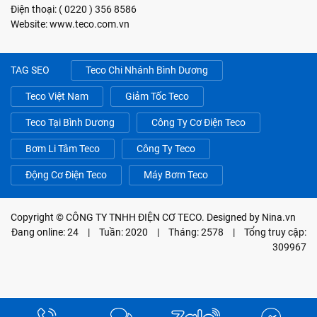
Điện thoại: ( 0220 ) 356 8586
Website: www.teco.com.vn
TAG SEO
Teco Chi Nhánh Bình Dương
Teco Việt Nam
Giảm Tốc Teco
Teco Tại Bình Dương
Công Ty Cơ Điện Teco
Bơm Li Tâm Teco
Công Ty Teco
Động Cơ Điện Teco
Máy Bơm Teco
Copyright ©
CÔNG TY TNHH ĐIỆN CƠ TECO
. Designed by
Nina.vn
Đang online: 24
|
Tuần: 2020
|
Tháng: 2578
|
Tổng truy cập:
309967