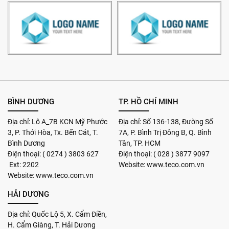
BÌNH DƯƠNG
TP. HỒ CHÍ MINH
Địa chỉ: Lô A_7B KCN Mỹ Phước
Địa chỉ: Số 136-138, Đường Số
3, P. Thới Hòa, Tx. Bến Cát, T.
7A, P. Bình Trị Đông B, Q. Bình
Bình Dương
Tân, TP. HCM
Điện thoại: ( 0274 ) 3803 627
Điện thoại: ( 028 ) 3877 9097
Ext: 2202
Website: www.teco.com.vn
Website: www.teco.com.vn
HẢI DƯƠNG
Địa chỉ: Quốc Lộ 5, X. Cẩm Điền,
H. Cẩm Giàng, T. Hải Dương