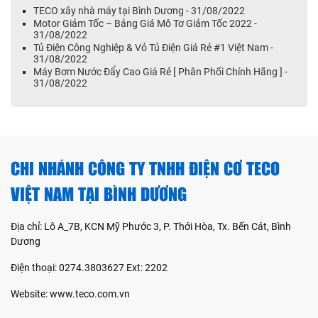
TECO xây nhà máy tại Bình Dương - 31/08/2022
Motor Giảm Tốc – Bảng Giá Mô Tơ Giảm Tốc 2022 -
31/08/2022
Tủ Điện Công Nghiệp & Vỏ Tủ Điện Giá Rẻ #1 Việt Nam -
31/08/2022
Máy Bơm Nước Đẩy Cao Giá Rẻ [ Phân Phối Chính Hãng ] -
31/08/2022
CHI NHÁNH CÔNG TY TNHH ĐIỆN CƠ TECO
VIỆT NAM TẠI BÌNH DƯƠNG
Địa chỉ: Lô A_7B, KCN Mỹ Phước 3, P. Thới Hòa, Tx. Bến Cát, Bình
Dương
Điện thoại: 0274.3803627 Ext: 2202
Website: www.teco.com.vn