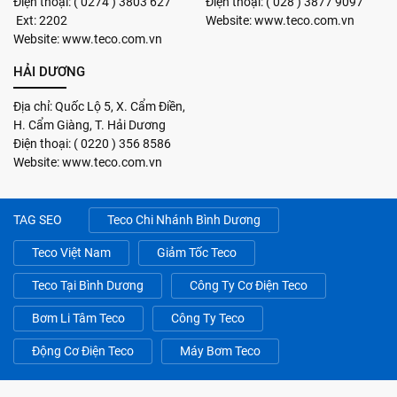
Điện thoại: ( 0274 ) 3803 627
Điện thoại: ( 028 ) 3877 9097
Ext: 2202
Website: www.teco.com.vn
Website: www.teco.com.vn
HẢI DƯƠNG
Địa chỉ: Quốc Lộ 5, X. Cẩm Điền,
H. Cẩm Giàng, T. Hải Dương
Điện thoại: ( 0220 ) 356 8586
Website: www.teco.com.vn
TAG SEO
Teco Chi Nhánh Bình Dương
Teco Việt Nam
Giảm Tốc Teco
Teco Tại Bình Dương
Công Ty Cơ Điện Teco
Bơm Li Tâm Teco
Công Ty Teco
Động Cơ Điện Teco
Máy Bơm Teco