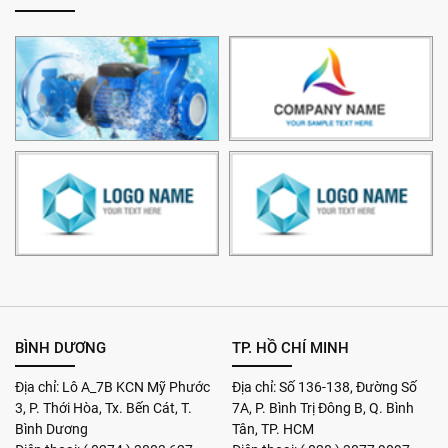
BÌNH DƯƠNG
TP. HỒ CHÍ MINH
Địa chỉ: Lô A_7B KCN Mỹ Phước
Địa chỉ: Số 136-138, Đường Số
3, P. Thới Hòa, Tx. Bến Cát, T.
7A, P. Bình Trị Đông B, Q. Bình
Bình Dương
Tân, TP. HCM