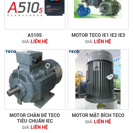
A510S
MOTOR TECO IE1 IE2 IE3
LIÊN HỆ
LIÊN HỆ
GIÁ:
GIÁ:
MOTOR CHÂN ĐẾ TECO
MOTOR MẶT BÍCH TECO
TIÊU CHUẨN IEC
LIÊN HỆ
GIÁ:
LIÊN HỆ
GIÁ: