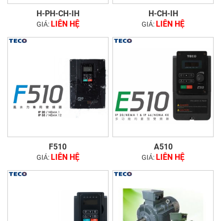
H-PH-CH-IH
H-CH-IH
LIÊN HỆ
LIÊN HỆ
GIÁ:
GIÁ:
F510
A510
LIÊN HỆ
LIÊN HỆ
GIÁ:
GIÁ: