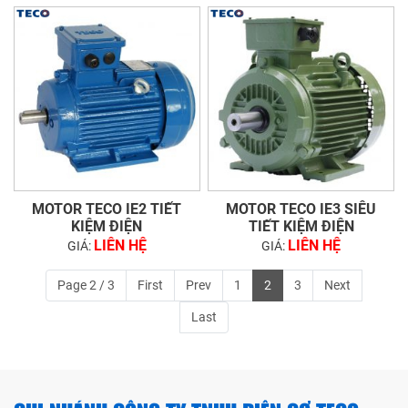
MOTOR TECO IE2 TIẾT
MOTOR TECO IE3 SIÊU
KIỆM ĐIỆN
TIẾT KIỆM ĐIỆN
LIÊN HỆ
LIÊN HỆ
GIÁ:
GIÁ:
Page 2 / 3
First
Prev
1
2
3
Next
Last