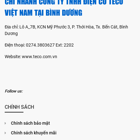
CHI NHÁNH CÔNG TY TNHH ĐIỆN CƠ TECO
VIỆT NAM TẠI BÌNH DƯƠNG
Địa chỉ: Lô A_7B, KCN Mỹ Phước 3, P. Thới Hòa, Tx. Bến Cát, Bình
Dương
Điện thoại: 0274.3803627 Ext: 2202
Website: www.teco.com.vn
Follow us:
CHÍNH SÁCH
Chính sách bảo mật
Chính sách khuyến mãi